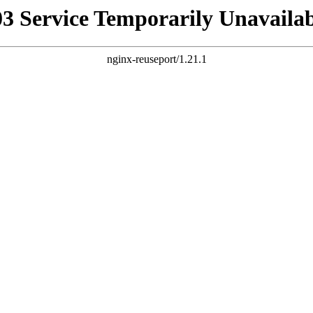
03 Service Temporarily Unavailab
nginx-reuseport/1.21.1