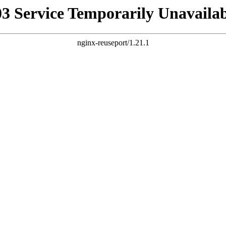
03 Service Temporarily Unavailab
nginx-reuseport/1.21.1