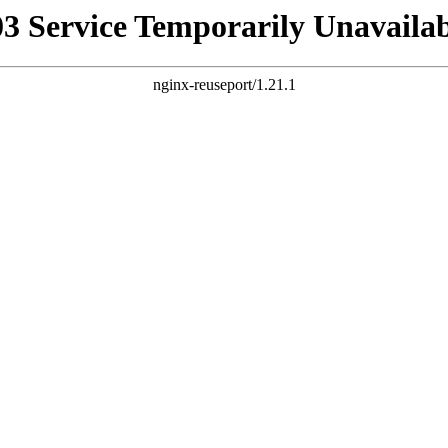
03 Service Temporarily Unavailab
nginx-reuseport/1.21.1